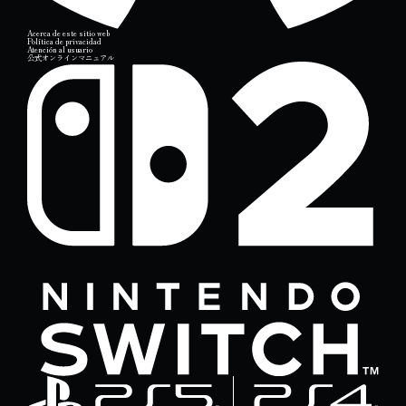
Acerca de este sitio web
Política de privacidad
Atención al usuario
公式オンラインマニュアル