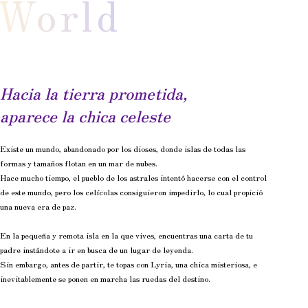
World
Hacia la tierra prometida,
aparece la chica celeste
Existe un mundo, abandonado por los dioses, donde islas de todas las
formas y tamaños flotan en un mar de nubes.
Hace mucho tiempo, el pueblo de los astrales intentó hacerse con el control
de este mundo, pero los celícolas consiguieron impedirlo, lo cual propició
una nueva era de paz.
En la pequeña y remota isla en la que vives, encuentras una carta de tu
padre instándote a ir en busca de un lugar de leyenda.
Sin embargo, antes de partir, te topas con Lyria, una chica misteriosa, e
inevitablemente se ponen en marcha las ruedas del destino.