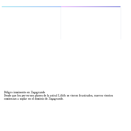
Peligro inminente en Zegagrande
Desde que los perversos planes de la astral Lilith se vieron frustrados, nuevos vientos
comienzan a soplar en el dominio de Zegagrande.